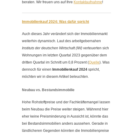
beraten. Wir freuen uns auf Ihre
Kontaktaufnahme
!
Immobilienkauf 2024: Was dafür spricht
Auch dieses Jahr verändert sich der Immobilienmarkt
weiterhin dynamisch. Laut des arbeitgebernahen
Instituts der deutschen Wirtschaft (IW)
verteuerten sich
Wohnungen im letzten Quartal 2023 gegenüber dem
dritten Quartal im Schnitt um 0,8 Prozent (
Quelle
). Was
dennoch für einen
Immobilienkauf
2024
spricht,
möchten wir in diesem Artikel beleuchten.
Neubau vs. Bestandsimmobilie
Hohe Rohstoffpreise und der Fachkräftemangel lassen
beim Neubau die Preise weiter steigen. Während hier
eher keine Preisminderung in Aussicht ist, könnte das
bei Bestandsimmobilien anders aussehen. Gerade in
ländlicheren Gegenden könnten die Immobilienpreise