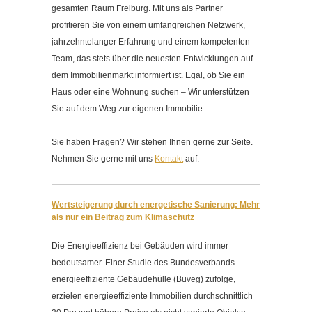
gesamten Raum Freiburg. Mit uns als Partner
profitieren Sie von einem umfangreichen Netzwerk,
jahrzehntelanger Erfahrung und einem kompetenten
Team, das stets über die neuesten Entwicklungen auf
dem Immobilienmarkt informiert ist. Egal, ob Sie ein
Haus oder eine Wohnung suchen – Wir unterstützen
Sie auf dem Weg zur eigenen Immobilie.
Sie haben Fragen? Wir stehen Ihnen gerne zur Seite.
Nehmen Sie gerne mit uns
Kontakt
auf.
Wertsteigerung durch energetische Sanierung: Mehr
als nur ein Beitrag zum Klimaschutz
Die Energieeffizienz bei Gebäuden wird immer
bedeutsamer. Einer Studie des Bundesverbands
energieeffiziente Gebäudehülle (Buveg) zufolge,
erzielen energieeffiziente Immobilien durchschnittlich