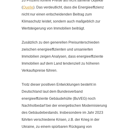
20 Prozent höhere Preise als nicht sanierte Objekte
(
Quelle
). Das verdeutlicht, dass die Energieeffizienz
nicht nur einen entscheidenden Beitrag zum
Klimaschutz leistet, sondern auch maßgeblich zur
Wertsteigerung von Immobilien beiträgt.
Zusätzlich zu den generellen Preisunterschieden
zwischen energieeffizienten und unsanierten
Immobilien zeigen Analysen, dass energieeffiziente
Immobilien auf dem Land tendenziell zu höheren
Verkaufspreise führen.
Trotz dieser positiven Entwicklungen besteht in
Deutschland laut dem Bundesverband
energieeffiziente Gebäudehülle (BuVEG) noch
Nachholbedarf bei der energetischen Modernisierung
des Gebäudebestands. Insbesondere im Jahr 2023
führten verschiedene Krisen, z.B. der Krieg in der
Ukraine, zu einem spürbaren Rückgang von