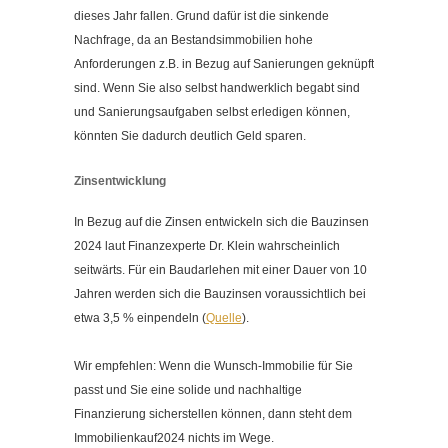
dieses Jahr fallen. Grund dafür ist die sinkende
Nachfrage, da an Bestandsimmobilien hohe
Anforderungen z.B. in Bezug auf Sanierungen geknüpft
sind. Wenn Sie also selbst handwerklich begabt sind
und Sanierungsaufgaben selbst erledigen können,
könnten Sie dadurch deutlich Geld sparen.
Zinsentwicklung
In Bezug auf die Zinsen entwickeln sich die Bauzinsen
2024 laut Finanzexperte Dr. Klein wahrscheinlich
seitwärts. Für ein Baudarlehen mit einer Dauer von 10
Jahren werden sich die Bauzinsen voraussichtlich bei
etwa 3,5 % einpendeln (
Quelle
).
Wir empfehlen: Wenn die Wunsch-Immobilie für Sie
passt und Sie eine solide und nachhaltige
Finanzierung sicherstellen können, dann steht dem
Immobilienkauf
2024 nichts im Wege.