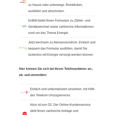
Kontakt
zu Hause oder unterwegs: Reinklicken,
Impressum
ausfüllen und abschicken.
Datenschutzerklärung
EnBW bietet Ihnen Formulare zu Zähler- und
Gerätewechsel sowie zahlreiche Informationen
Cookieeinstellungen ändern
rund um das Thema Energie.
Jetzt wechseln zu Alemannenstrom. Einfach und
bequem das Formular ausfüllen, damit Sie
lückenlos mit Energie versorgt werden können.
Hier können Sie sich bei Ihrem Telefonanbieter an-,
ab- und ummelden:
Einfach und umkompliziert umziehen, mit Hilfe
des Telekom Umzugservices.
Alice ist nun O2. Der Online-Kundenservice
stellt Ihnen zahlreiche Anträge und