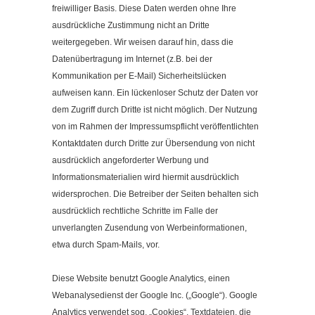
Kontakt
freiwilliger Basis. Diese Daten werden ohne Ihre
ausdrückliche Zustimmung nicht an Dritte
Impressum
weitergegeben. Wir weisen darauf hin, dass die
Datenschutzerklärung
Datenübertragung im Internet (z.B. bei der
Cookieeinstellungen ändern
Kommunikation per E-Mail) Sicherheitslücken
aufweisen kann. Ein lückenloser Schutz der Daten vor
dem Zugriff durch Dritte ist nicht möglich. Der Nutzung
von im Rahmen der Impressumspflicht veröffentlichten
Kontaktdaten durch Dritte zur Übersendung von nicht
ausdrücklich angeforderter Werbung und
Informationsmaterialien wird hiermit ausdrücklich
widersprochen. Die Betreiber der Seiten behalten sich
ausdrücklich rechtliche Schritte im Falle der
unverlangten Zusendung von Werbeinformationen,
etwa durch Spam-Mails, vor.
Diese Website benutzt Google Analytics, einen
Webanalysedienst der Google Inc. („Google“). Google
Analytics verwendet sog. „Cookies“, Textdateien, die