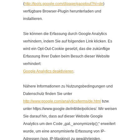
(
http://tools.google.com/dlpage/gaoptout?hl=de
)
verfügbare Browser-Plugin herunterladen und
installieren.
Sie können die Erfassung durch Google Analytics
verhindern, indem Sie auf folgenden Link klicken. Es
wird ein Opt-Out-Cookie gesetzt, das die zukünftige
Erfassung Ihrer Daten beim Besuch dieser Website
verhindert:
Google Analytics deaktivieren
.
Nähere Informationen zu Nutzungsbedingungen und
Datenschutz finden Sie unter
http://www.google.com/analytics/terms/de.html
bzw.
unter https://www.google.de/intl/de/policies/. Wir weisen
Sie darauf hin, dass auf dieser Website Google
Analytics um den Code „gat._anonymizeIp();“ erweitert
wurde, um eine anonymisierte Erfassung von IP-
Adressen (sog. IP-Masking) zu gewährleisten.