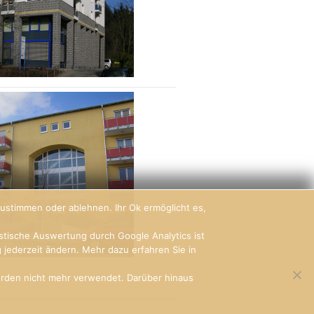
ustimmen oder ablehnen. Ihr Ok ermöglicht es,
istische Auswertung durch Google Analytics ist
jederzeit ändern. Mehr dazu erfahren Sie in
erden nicht mehr verwendet. Darüber hinaus