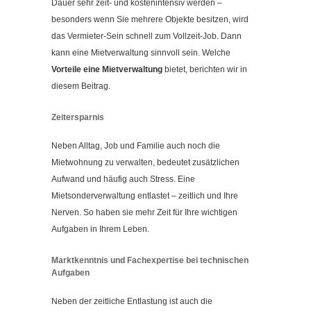
Dauer sehr zeit- und kostenintensiv werden –
Kontakt
besonders wenn Sie mehrere Objekte besitzen, wird
Impressum
das Vermieter-Sein schnell zum Vollzeit-Job. Dann
Datenschutzerklärung
kann eine Mietverwaltung sinnvoll sein. Welche
Vorteile eine Mietverwaltung
bietet, berichten wir in
Cookieeinstellungen ändern
diesem Beitrag.
Zeitersparnis
Neben Alltag, Job und Familie auch noch die
Mietwohnung zu verwalten, bedeutet zusätzlichen
Aufwand und häufig auch Stress. Eine
Mietsonderverwaltung entlastet – zeitlich und Ihre
Nerven. So haben sie mehr Zeit für Ihre wichtigen
Aufgaben in Ihrem Leben.
Marktkenntnis und Fachexpertise bei technischen
Aufgaben
Neben der zeitliche Entlastung ist auch die