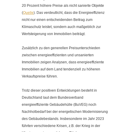
Kontakt
20 Prozent höhere Preise als nicht sanierte Objekte
Impressum
(
Quelle
). Das verdeutlicht, dass die Energieeffizienz
nicht nur einen entscheidenden Beitrag zum
Datenschutzerklärung
Klimaschutz leistet, sondern auch maßgeblich zur
Cookieeinstellungen ändern
Wertsteigerung von Immobilien beiträgt.
Zusätzlich zu den generellen Preisunterschieden
zwischen energieeffizienten und unsanierten
Immobilien zeigen Analysen, dass energieeffiziente
Immobilien auf dem Land tendenziell zu höheren
Verkaufspreise führen.
Trotz dieser positiven Entwicklungen besteht in
Deutschland laut dem Bundesverband
energieeffiziente Gebäudehülle (BuVEG) noch
Nachholbedarf bei der energetischen Modernisierung
des Gebäudebestands. Insbesondere im Jahr 2023
führten verschiedene Krisen, z.B. der Krieg in der