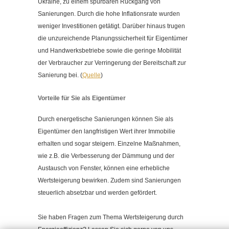
Ukraine, zu einem spürbaren Rückgang von
Sanierungen. Durch die hohe Inflationsrate wurden
weniger Investitionen getätigt. Darüber hinaus trugen
die unzureichende Planungssicherheit für Eigentümer
und Handwerksbetriebe sowie die geringe Mobilität
der Verbraucher zur Verringerung der Bereitschaft zur
Sanierung bei. (
Quelle
)
Vorteile für Sie als Eigentümer
Durch energetische Sanierungen können Sie als
Eigentümer den langfristigen Wert ihrer Immobilie
erhalten und sogar steigern. Einzelne Maßnahmen,
wie z.B. die Verbesserung der Dämmung und der
Austausch von Fenster, können eine erhebliche
Wertsteigerung bewirken. Zudem sind Sanierungen
steuerlich absetzbar und werden gefördert.
Sie haben Fragen zum Thema Wertsteigerung durch