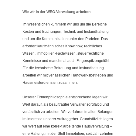
Wie wir in der WEG-Verwaltung arbeiten
Im Wesentlichen kümmern wir uns um die Bereiche
Kosten und Buchungen, Technik und Instandhaltung
und um die Kommunikation unter den Parteien. Das
erfordert kaufmännisches Know how, rechtliches
Wissen, Immobilien-Fachwissen, steuerrechtliche
Kenntnisse und manchmal auch Fingerspitzengefühl.
Für die technische Betreuung und Instandhaltung
arbeiten wir mit verlässlichen Handwerksbetrieben und
Hausmeisterdiensten zusammen.
Unserer Firmenphilosophie entsprechend legen wir
Wert darauf, als beauftragter Verwalter sorgfältig und
verlässlich zu arbeiten. Wir verfahren in allen Belangen
im Interesse unserer Auftraggeber. Grundsätzlich legen
wir Wert auf eine korrekt arbeitende Hausverwaltung –
eine Haltung, mit der Stoll Immobilien, seit Jahrzehnten