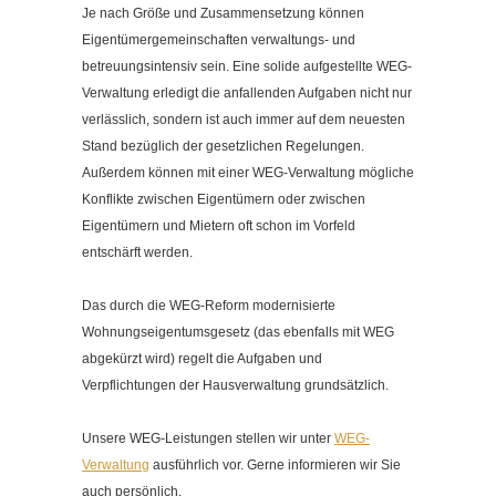
Kontakt
Je nach Größe und Zusammensetzung können
Eigentümergemeinschaften verwaltungs- und
Impressum
betreuungsintensiv sein. Eine solide aufgestellte WEG-
Datenschutzerklärung
Verwaltung erledigt die anfallenden Aufgaben nicht nur
Cookieeinstellungen ändern
verlässlich, sondern ist auch immer auf dem neuesten
Stand bezüglich der gesetzlichen Regelungen.
Außerdem können mit einer WEG-Verwaltung mögliche
Konflikte zwischen Eigentümern oder zwischen
Eigentümern und Mietern oft schon im Vorfeld
entschärft werden.
Das durch die WEG-Reform modernisierte
Wohnungseigentumsgesetz (das ebenfalls mit WEG
abgekürzt wird) regelt die Aufgaben und
Verpflichtungen der Hausverwaltung grundsätzlich.
Unsere WEG-Leistungen stellen wir unter
WEG-
Verwaltung
ausführlich vor. Gerne informieren wir Sie
auch persönlich.