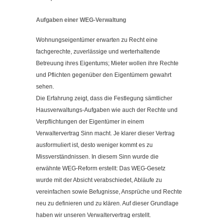
Aufgaben einer WEG-Verwaltung
Wohnungseigentümer erwarten zu Recht eine
fachgerechte, zuverlässige und werterhaltende
Betreuung ihres Eigentums; Mieter wollen ihre Rechte
und Pflichten gegenüber den Eigentümern gewahrt
sehen.
Die Erfahrung zeigt, dass die Festlegung sämtlicher
Hausverwaltungs-Aufgaben wie auch der Rechte und
Verpflichtungen der Eigentümer in einem
Verwaltervertrag Sinn macht. Je klarer dieser Vertrag
ausformuliert ist, desto weniger kommt es zu
Missverständnissen. In diesem Sinn wurde die
erwähnte WEG-Reform erstellt: Das WEG-Gesetz
wurde mit der Absicht verabschiedet, Abläufe zu
vereinfachen sowie Befugnisse, Ansprüche und Rechte
neu zu definieren und zu klären. Auf dieser Grundlage
haben wir unseren Verwaltervertrag erstellt.