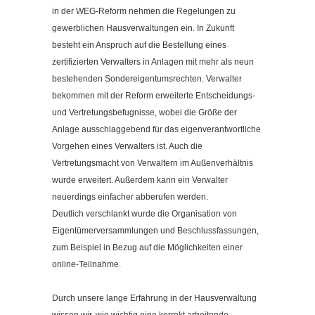
in der WEG-Reform nehmen die Regelungen zu
gewerblichen Hausverwaltungen ein. In Zukunft
besteht ein Anspruch auf die Bestellung eines
zertifizierten Verwalters in Anlagen mit mehr als neun
bestehenden Sondereigentumsrechten. Verwalter
bekommen mit der Reform erweiterte Entscheidungs-
und Vertretungsbefugnisse, wobei die Größe der
Anlage ausschlaggebend für das eigenverantwortliche
Vorgehen eines Verwalters ist. Auch die
Vertretungsmacht von Verwaltern im Außenverhältnis
wurde erweitert. Außerdem kann ein Verwalter
neuerdings einfacher abberufen werden.
Deutlich verschlankt wurde die Organisation von
Eigentümerversammlungen und Beschlussfassungen,
zum Beispiel in Bezug auf die Möglichkeiten einer
online-Teilnahme.
Durch unsere lange Erfahrung in der Hausverwaltung