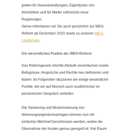
Kontakt
gelten für Hausverwaltungen, Eigentümer von
Immobilien und für Mieter zahlreiche neue
Impressum
Regelungen.
Datenschutzerklärung
Gerne informieren wir Sie auch persönlich zur WEG-
Cookieeinstellungen ändern
Reform ab Dezember 2020 sowie zu unseren
WEG-
Leistungen
.
Die wesentlichen Punkte der WEG-Reform
Das Reformgesetz möchte Abläufe vereinfachen sowie
Befugnisse, Ansprüche und Rechte neu definieren und
klären. Im Folgenden skizzieren wir einige wesentliche
Punkte, die wir auf Wunsch auch ausführlicher im
persönlichen Gespräch vertiefen.
Die Sanierung und Modernisierung von
Wohnungseigentumsanlagen können nun mit
einfacher Mehrheit beschlossen werden, wobei die
Übernahme der Kosten genau geregelt ist. Viel Raum