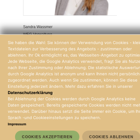
Sandra Wassmer
WEG-Verwaltung
Tel.: +49 761 388 409-19
Sie haben die Wahl: Sie können der Verwendung von Cookies - kle
Textdateien zur Verbesserung des Angebots - zustimmen oder
ablehnen. Ihr Ok ermöglicht es, das Webseiten-Angebot zu optimie
Jede Webseite, die Google Analytics verwendet, fragt Sie als Nutz
nach Ihrer Zustimmung oder Ablehnung. Die statistische Auswertu
durch Google Analytics ist anonym und kann Ihnen nicht persönlich
© 2026 | Stoll und Partner, Immobilien und Hausverwaltung Freiburg
zugeordnet werden. Auch wenn Sie zustimmen, können Sie diese
Einstellung jederzeit ändern. Mehr dazu erfahren Sie in unserer
Datenschutzerklärung
.
Bei Ablehnung der Cookies werden durch Google Analytics keine
Daten gespeichert. Bereits gespeicherte Cookies werden nicht me
verwendet. Darüber hinaus setzt die Seite immer ein Cookie, um Ih
Sprach -und Cookieeinstellungen zu speichern.
Impressum
COOKIES AKZEPTIEREN
COOKIES ABLEHNEN