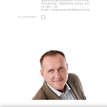
gekennzeichneten Pflichtfeldern sind
freiwillig. Näheres dazu erfahren Sie
in der <a
href="impressum/#datenschutz">Date
Ok, verstanden