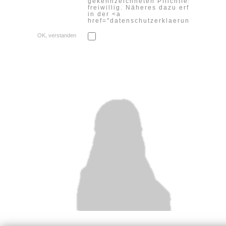
gekennzeichneten Pflichtfeldern sind
freiwillig. Näheres dazu erfahren Sie
in der <a
href="datenschutzerklaerung">Daten
OK, verstanden