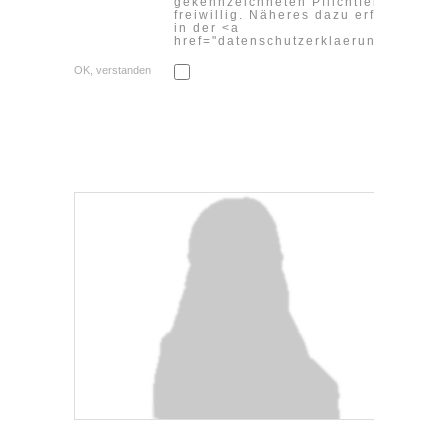
gekennzeichneten Pflichtfeldern sind
freiwillig. Näheres dazu erfahren Sie
in der <a
href="datenschutzerklaerung">Daten
OK, verstanden