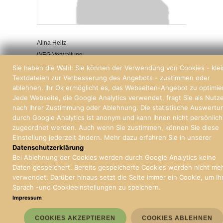
Alina Heitz
WEG Verwaltung
Tel.: +49 761 388 409 42
Sie haben die Wahl: Sie können der Verwendung von Cookies - kle
Textdateien zur Verbesserung des Angebots - zustimmen oder
ablehnen. Ihr Ok ermöglicht es, das Webseiten-Angebot zu optimie
Jede Webseite, die Google Analytics verwendet, fragt Sie als Nutz
nach Ihrer Zustimmung oder Ablehnung. Die statistische Auswertu
durch Google Analytics ist anonym und kann Ihnen nicht persönlich
© 2026 | Stoll und Partner, Immobilien und Hausverwaltung Freiburg
zugeordnet werden. Auch wenn Sie zustimmen, können Sie diese
Einstellung jederzeit ändern. Mehr dazu erfahren Sie in unserer
Datenschutzerklärung
.
Bei Ablehnung der Cookies werden durch Google Analytics keine
Daten gespeichert. Bereits gespeicherte Cookies werden nicht me
verwendet. Darüber hinaus setzt die Seite immer ein Cookie, um Ih
Sprach -und Cookieeinstellungen zu speichern.
Impressum
COOKIES AKZEPTIEREN
COOKIES ABLEHNEN