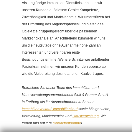
Als langjährige Immobilien-Dienstleister bieten wir
unseren Kunden auf diesem Gebiet Kompetenz,
Zuverlässigkeit und Marktkenntnis. Wir unterstützen bei
der Ermittlung des Angebotspreises und bieten das
Objekt zielgruppengerecht über die passenden
Marketingkanäle an. Anschließend kümmern wir uns
um die heutzutage ohne Ausnahme hohe Zahl an
Interessenten und vereinbaren erste
Besichtigungstermine. Weitere Schritte wie anfallender
Papierkram nehmen wir unseren Kunden ebenso ab
wie die Vorbereitung des notariellen Kaufvertrages.
Betrachten Sie unser Team des Immobilien- und
Hausverwaltungsunternehmens Stoll & Partner GmbH
in Freiburg als Ihr Ansprechpartner in Sachen
Immobilienverkauf, Immobilienkauf
sowie Mietgesuche,
Vermietung, Maklerservice und
Hausverwaltung
. Wir
freuen uns auf Ihre
Kontaktaufnahme
!