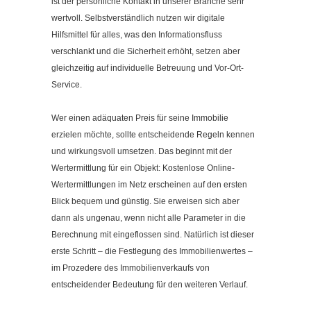
ist der persönliche Kontakt in unserer Branche sehr
wertvoll. Selbstverständlich nutzen wir digitale
Hilfsmittel für alles, was den Informationsfluss
verschlankt und die Sicherheit erhöht, setzen aber
gleichzeitig auf individuelle Betreuung und Vor-Ort-
Service.
Wer einen adäquaten Preis für seine Immobilie
erzielen möchte, sollte entscheidende Regeln kennen
und wirkungsvoll umsetzen. Das beginnt mit der
Wertermittlung für ein Objekt: Kostenlose Online-
Wertermittlungen im Netz erscheinen auf den ersten
Blick bequem und günstig. Sie erweisen sich aber
dann als ungenau, wenn nicht alle Parameter in die
Berechnung mit eingeflossen sind. Natürlich ist dieser
erste Schritt – die Festlegung des Immobilienwertes –
im Prozedere des Immobilienverkaufs von
entscheidender Bedeutung für den weiteren Verlauf.