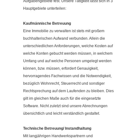
Aufgabengebiete fest. Unsere Tätigkeit lässt sich in 3
Hauptgebiete unterteilen:
Kaufmännische Betreuung
Eine Immobilie zu verwalten ist stets mit großem
buchhalterischen Aufwand verbunden. Allein die
unterschiedlichen Anforderungen, welche Kosten auf
welche Konten gebucht werden müssen, in welchem
Umfang und auf welche Personen umgelegt werden
können, bzw. müssen, erfordert Genauigkeit,
hervorragendes Fachwissen und die Notwendigkeit,
bezüglich Wohnrecht, Steuerrecht und sonstiger
Rechtsprechung auf dem Laufenden zu bleiben. Dies
gilt im gleichen Maße auch für die eingesetzte
Software. Nicht zuletzt sind unsere Abrechnungen
übersichtlich und leicht verständlich gestaltet.
Technische Betreuung/ Instandhaltung
Mit langjährigen Handwerkspartnern und