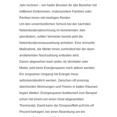
Jahr rechnen – ein harter Brocken für alle Bezieher mit
mittlerem Einkommen, insbesondere Familien oder
Rentner:innen mit niedrigen Renten.
Um den unvermeidlichen Schock bei der nächsten
Nebenkostenabrechnung im kommenden Jahr
abzufedern, sollten Vermieter bereits jetzt die
Nebenkostenvorauszahlung anheben. Eine sinnvolle
Maßnahme, die Mieter:innen zumindest bei der dann
anstehenden Nachzahlung entlasten wird.
Davon abgesehen kann jeder, ob Vermieter oder
Mieter, jetzt beim Energiesparen noch aktiver werden.
Ein sorgsamer Umgang mit Energie muss
selbstverständlich werden. Zwischen oft unsinnig
überheizten Wohnungen und Frieren in kalten Räumen
liegen Welten: Energiesparen funktioniert zum Beispiel
schon mit einem um einen Grad abgesenkten
Thermostat. Damit kann der Einspareffekt acht bis elf
Prozent betragen; bei einer Absenkung um ein