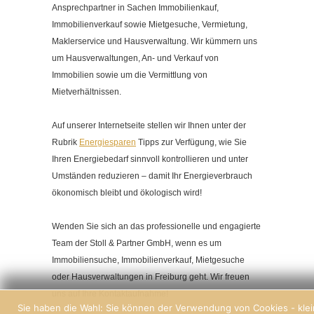
Ansprechpartner in Sachen Immobilienkauf,
Immobilienverkauf sowie Mietgesuche, Vermietung,
Maklerservice und Hausverwaltung. Wir kümmern uns
um Hausverwaltungen, An- und Verkauf von
Immobilien sowie um die Vermittlung von
Mietverhältnissen.
Auf unserer Internetseite stellen wir Ihnen unter der
Rubrik
Energiesparen
Tipps zur Verfügung, wie Sie
Ihren Energiebedarf sinnvoll kontrollieren und unter
Umständen reduzieren – damit Ihr Energieverbrauch
ökonomisch bleibt und ökologisch wird!
Wenden Sie sich an das professionelle und engagierte
Team der Stoll & Partner GmbH, wenn es um
Immobiliensuche, Immobilienverkauf, Mietgesuche
oder Hausverwaltungen in Freiburg geht. Wir freuen
uns auf Ihre Kontaktaufnahme!
Sie haben die Wahl: Sie können der Verwendung von Cookies - kle