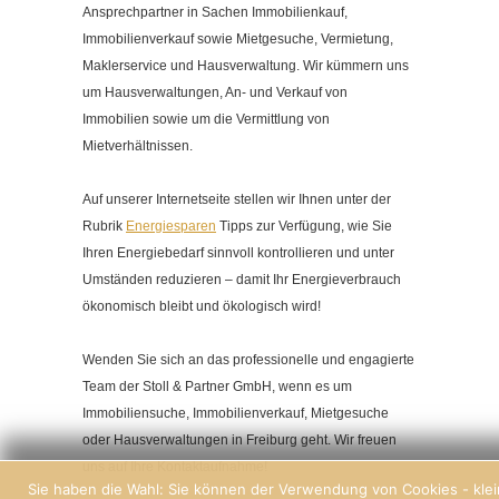
Ansprechpartner in Sachen Immobilienkauf,
Immobilienverkauf sowie Mietgesuche, Vermietung,
Maklerservice und Hausverwaltung. Wir kümmern uns
um Hausverwaltungen, An- und Verkauf von
Immobilien sowie um die Vermittlung von
Mietverhältnissen.
Auf unserer Internetseite stellen wir Ihnen unter der
Rubrik
Energiesparen
Tipps zur Verfügung, wie Sie
Ihren Energiebedarf sinnvoll kontrollieren und unter
Umständen reduzieren – damit Ihr Energieverbrauch
ökonomisch bleibt und ökologisch wird!
Wenden Sie sich an das professionelle und engagierte
Team der Stoll & Partner GmbH, wenn es um
Immobiliensuche, Immobilienverkauf, Mietgesuche
oder Hausverwaltungen in Freiburg geht. Wir freuen
uns auf Ihre Kontaktaufnahme!
Sie haben die Wahl: Sie können der Verwendung von Cookies - kle