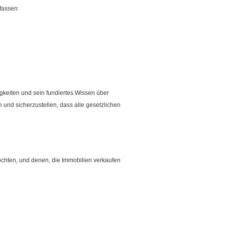
fassen:
igkeiten und sein fundiertes Wissen über
n und sicherzustellen, dass alle gesetzlichen
öchten, und denen, die Immobilien verkaufen