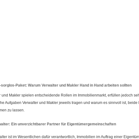
orglos-Paket: Warum Verwalter und Makler Hand in Hand arbeiten sollten
r und Makler spielen entscheidende Rollen im Immobilienmarkt, erfüllen jedoch seh
che Aufgaben Verwalter und Makler jeweils tragen und warum es sinnvoll ist, beide
en zu lassen.
alter: Ein unverzichtbarer Partner für Eigentümergemeinschaften
alter ist im Wesentlichen dafür verantwortlich, Immobilien im Auftrag einer Eigent