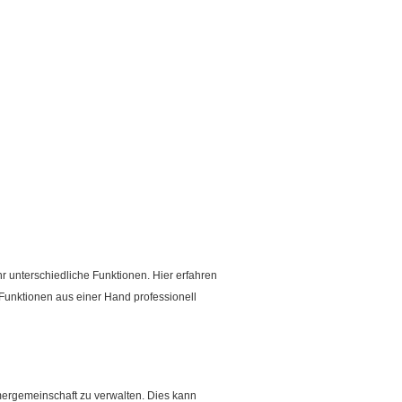
r unterschiedliche Funktionen. Hier erfahren
 Funktionen aus einer Hand professionell
ümergemeinschaft zu verwalten. Dies kann