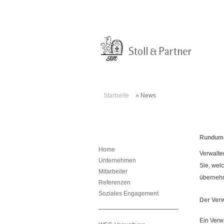
Startseite
»
News
Rundum-s
Home
Verwalte
Unternehmen
Sie, wel
Mitarbeiter
übernehm
Referenzen
Soziales Engagement
Der Verw
Ein Verw