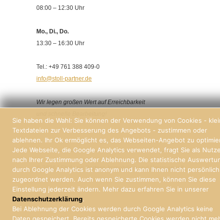
08:00 – 12:30 Uhr
Mo., Di., Do.
13:30 – 16:30 Uhr
Tel.: +49 761 388 409-0
info@stoll-partner.de
Wir legen großen Wert auf Erreichbarkeit
und schnelle Bearbeitung!
Sie haben die Wahl: Sie können der Verwendung von Cookies - kle
Textdateien zur Verbesserung des Angebots - zustimmen oder
ablehnen. Ihr Ok ermöglicht es, das Webseiten-Angebot zu optimie
Jede Webseite, die Google Analytics verwendet, fragt Sie als Nutz
nach Ihrer Zustimmung oder Ablehnung. Die statistische Auswertu
© 2026 | Stoll und Partner, Immobilien und Hausverwaltung Freiburg
durch Google Analytics ist anonym und kann Ihnen nicht persönlich
zugeordnet werden. Auch wenn Sie zustimmen, können Sie diese
Einstellung jederzeit ändern. Mehr dazu erfahren Sie in unserer
Datenschutzerklärung
.
Bei Ablehnung der Cookies werden durch Google Analytics keine
Daten gespeichert. Bereits gespeicherte Cookies werden nicht me