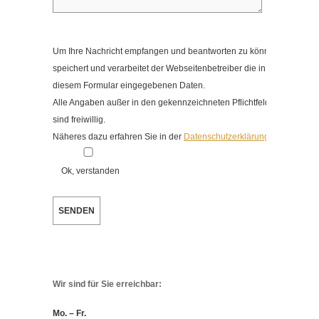
Um Ihre Nachricht empfangen und beantworten zu können,
speichert und verarbeitet der Webseitenbetreiber die in
diesem Formular eingegebenen Daten.
Alle Angaben außer in den gekennzeichneten Pflichtfeldern
sind freiwillig.
Näheres dazu erfahren Sie in der
Datenschutzerklärung
.
Ok, verstanden
Wir sind für Sie erreichbar:
Mo. – Fr.